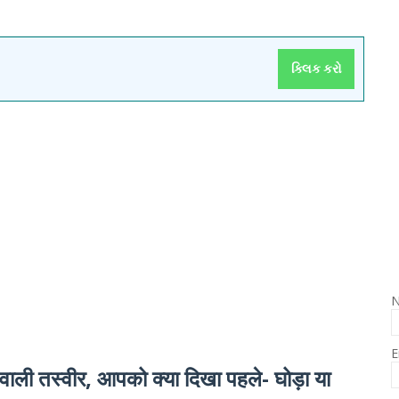
ક્લિક કરો
E
ली तस्वीर, आपको क्या दिखा पहले- घोड़ा या