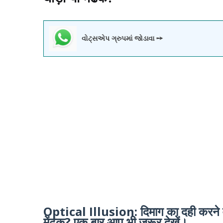
વોટ્સએપ ગ્રુપમાં જોડાવા ➙
Optical Illusion: दिमाग का दही करने वा
मेंढक? एक बार आप भी जरूर देखें।