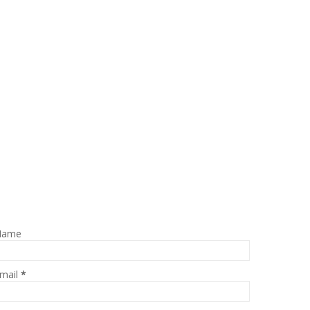
Name
mail
*