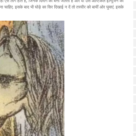
ुछ ही ऐसे लोग होते हैं, जिनके दिमाग की बत्ती जलती है और वो उस ऑप्टिकल इल्यूजन को
ा चाहिए. इसके बाद भी घोड़े का सिर दिखाई न दें तो तस्वीर को बायीं ओर घुमाएं. इसके