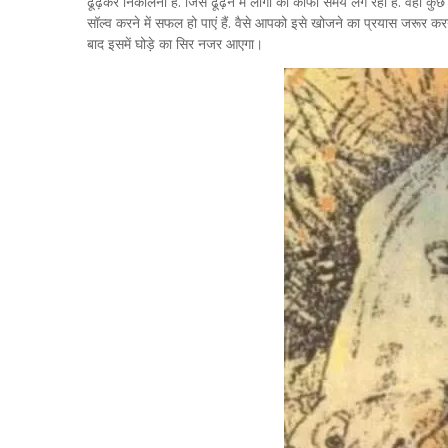
ढूढ़कर निकालना है. जिसे ढूढ़ने में लोगों को काफी समय लग रहा है. वहीं क
सॉल्व करने में सफल हो पाएं हैं. वैसे आपको इसे खोजने का प्रयास जरूर करन
बाद इसमें घोड़े का सिर नजर आएगा।