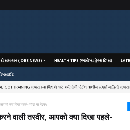
કરી સમાચાર (JOBS NEWS)
HEALTH TIPS (આરોગ્ય હેલ્થ ટિપ્સ)
LATE
 વેબસાઈટ
OT TRAINING ગુજરાતના શિક્ષકો માટે કર્મયોગી પોર્ટલ તાલીમ સંપૂર્ણ માહિતી ગુજરાત
IOUS COLLEGES IN GUJARAT VIYA GCAS GUJARAT COMMON ADMISSION SERV
आपको क्या दिखा पहले- घोड़ा या मेंढक?
ने वाली तस्वीर, आपको क्या दिखा पहले-