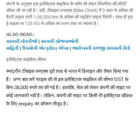
कंपनी के अनुसार इस इलेक्ट्रिक साइकिल के फ्रैम को लेकर जिंदगीभर की वॉरंटी
ऑफर की जा रही है। वहीं, टीबाइक वनएक्स (tbike OneX) में 5 साल से अधिक की
बैटरी लाइफ यानी 1,00,000 km से अधिक की राइडिंग लाइफ मिलेगी। साथ ही इस
ई-बाइक पर 125 KG से अधिक का वजन रखा जा सकता है।
ALSO READ::
સરકારી
નોકરીઓ
|
સરકારી યોજનાઓની
માહિતી
|
ઉપયોગી
એન્ડ્રોઇડ
એપ્સ
|
આરોગ્યની કાળજી રાખવાની રીતો
इलेक्ट्रिक साइकिल कीमत
स्मार्ट्रोन टीबाइक वनएक्स पूरी तरह से भारत में डिजाइन और तैयार किया गया
है। अगर बात करें प्राइस की तो इस इलेक्ट्रिक साइकिल की कीमत GST के
बिना 38,000 रुपये तय की गई है। हालांकि, सेल को लेकर कंपनी की साइट पर
कोई जानकारी नहीं है। लेकिन, कंपनी की साइट पर किसी भी इलेक्ट्रिक व्हीकल
के लिए enquiry का ऑप्शन मौजूद है।