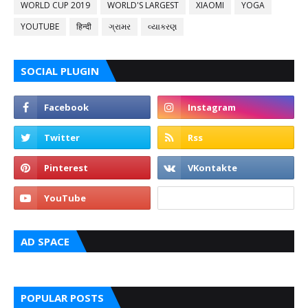
WORLD CUP 2019
WORLD'S LARGEST
XIAOMI
YOGA
YOUTUBE
हिन्दी
ગ્રામર
વ્યાકરણ
SOCIAL PLUGIN
AD SPACE
POPULAR POSTS