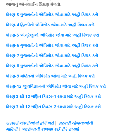
આજનું
ઓનલાઈન
શિક્ષણ
મેળવો.
ધોરણ
-3 ગુજરાતીનો
એપિસોડ
જોવા માટે અહીં
ક્લિક
કરો
ધોરણ
-4 હિન્દીનો
એપિસોડ
જોવા માટે અહીં
ક્લિક
કરો
ધોરણ
-5 અંગ્રેજીનો
એપિસોડ
જોવા માટે અહીં
ક્લિક
કરો
ધોરણ
-6 ગુજરાતીનો
એપિસોડ
જોવા માટે અહીં
ક્લિક
કરો
ધોરણ
-7 ગુજરાતીનો
એપિસોડ
જોવા માટે અહીં
ક્લિક
કરો
ધોરણ
-8 ગુજરાતીનો
એપિસોડ
જોવા માટે અહીં
ક્લિક
કરો
ધોરણ
-9 ગણિતનો
એપિસોડ
જોવા માટે અહીં
ક્લિક
કરો
ધોરણ
-12 જીવવિજ્ઞાનનો એપિસોડ જોવા માટે અહીં ક્લિક કરો
ધોરણ
3 થી 12
ગણિત
ક્વિઝ
-1 રમવા માટે અહીં
ક્લિક
કરો
ધોરણ
3 થી 12
ગણિત
ક્વિઝ
-2 રમવા માટે અહીં
ક્લિક
કરો
સરકારી નોકરીઓમાં
ફોર્મ
ભરો
|
સરકારી યોજનાઓની
માહિતી
|
આરોગ્યની કાળજી
કઈ
રીતે રાખશો