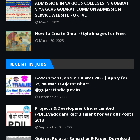
ADMISSION IN VARIOUS COLLEGES IN GUJARAT
VIYA GCAS GUJARAT COMMON ADMISSION
SERVICE WEBSITE PORTAL
May 10, 2025
How to Create Ghibli-Style Images for Free:
March 30, 2025
RECENT IN JOBS
Government Jobs in Gujarat 2022 | Apply for
75,700 Maru Gujarat Bharti
@gujaratindia.gov.in
October 27, 2022
Projects & Development India Limited
(PDIL),Vadodara Recruitment for Various Posts
2018
September 03, 2022
Gujarat Rojagar Samachar E-Paper Download