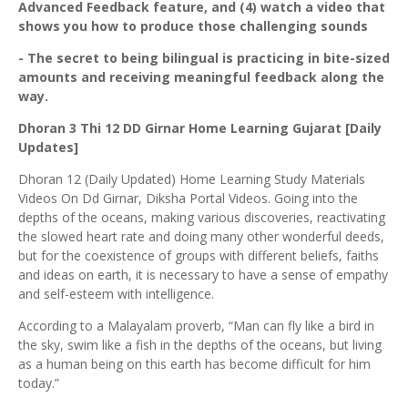
Advanced Feedback feature, and (4) watch a video that
shows you how to produce those challenging sounds
- The secret to being bilingual is practicing in bite-sized
amounts and receiving meaningful feedback along the
way.
Dhoran 3 Thi 12 DD Girnar Home Learning Gujarat [Daily
Updates]
Dhoran 12 (Daily Updated) Home Learning Study Materials
Videos On Dd Girnar, Diksha Portal Videos. Going into the
depths of the oceans, making various discoveries, reactivating
the slowed heart rate and doing many other wonderful deeds,
but for the coexistence of groups with different beliefs, faiths
and ideas on earth, it is necessary to have a sense of empathy
and self-esteem with intelligence.
According to a Malayalam proverb, “Man can fly like a bird in
the sky, swim like a fish in the depths of the oceans, but living
as a human being on this earth has become difficult for him
today.”