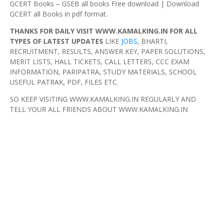
GCERT Books – GSEB all books Free download | Download
GCERT all Books in pdf format.
THANKS FOR DAILY VISIT WWW.KAMALKING.IN FOR ALL
TYPES OF LATEST UPDATES
LIKE
JOBS
, BHARTI,
RECRUITMENT, RESULTS, ANSWER KEY, PAPER SOLUTIONS,
MERIT LISTS, HALL TICKETS, CALL LETTERS, CCC EXAM
INFORMATION, PARIPATRA, STUDY MATERIALS, SCHOOL
USEFUL PATRAK, PDF, FILES ETC.
SO KEEP VISITING WWW.KAMALKING.IN REGULARLY AND
TELL YOUR ALL FRIENDS ABOUT WWW.KAMALKING.IN