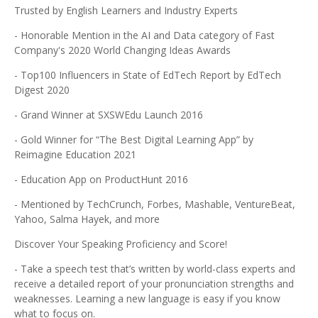
Trusted by English Learners and Industry Experts
- Honorable Mention in the AI and Data category of Fast
Company's 2020 World Changing Ideas Awards
- Top100 Influencers in State of EdTech Report by EdTech
Digest 2020
- Grand Winner at SXSWEdu Launch 2016
- Gold Winner for “The Best Digital Learning App” by
Reimagine Education 2021
- Education App on ProductHunt 2016
- Mentioned by TechCrunch, Forbes, Mashable, VentureBeat,
Yahoo, Salma Hayek, and more
Discover Your Speaking Proficiency and Score!
- Take a speech test that’s written by world-class experts and
receive a detailed report of your pronunciation strengths and
weaknesses. Learning a new language is easy if you know
what to focus on.