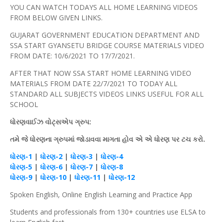
YOU CAN WATCH TODAYS ALL HOME LEARNING VIDEOS
FROM BELOW GIVEN LINKS.
GUJARAT GOVERNMENT EDUCATION DEPARTMENT AND
SSA START GYANSETU BRIDGE COURSE MATERIALS VIDEO
FROM DATE: 10/6/2021 TO 17/7/2021.
AFTER THAT NOW SSA START HOME LEARNING VIDEO
MATERIALS FROM DATE 22/7/2021 TO TODAY ALL
STANDARD ALL SUBJECTS VIDEOS LINKS USEFUL FOR ALL
SCHOOL
ધોરણવાઈઝ
વોટ્સએપ
ગ્રુપ
:
તમે જે ધોરણના ગ્રુપમાં જોડાવવા માગતા
હોવ
એ એ
ધોરણ
પર
ટચ
કરો.
ધોરણ
-1
|
ધોરણ
-2
|
ધોરણ
-3
|
ધોરણ
-4
ધોરણ
-5
|
ધોરણ
-6
|
ધોરણ
-7
|
ધોરણ
-8
ધોરણ
-9
|
ધોરણ
-10
|
ધોરણ
-11
|
ધોરણ
-12
Spoken English, Online English Learning and Practice App
Students and professionals from 130+ countries use ELSA to