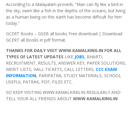
According to a Malayalam proverb, “Man can fly like a bird in
the sky, swim like a fish in the depths of the oceans, but living
as a human being on this earth has become difficult for him
today.”
GCERT Books – GSEB all books Free download | Download
GCERT all Books in pdf format.
THANKS FOR DAILY VISIT WWW.KAMALKING.IN FOR ALL
TYPES OF LATEST UPDATES
LIKE
JOBS
, BHARTI,
RECRUITMENT, RESULTS, ANSWER KEY, PAPER SOLUTIONS,
MERIT LISTS, HALL TICKETS, CALL LETTERS,
CCC EXAM
INFORMATION
, PARIPATRA, STUDY MATERIALS, SCHOOL
USEFUL PATRAK, PDF, FILES ETC.
SO KEEP VISITING WWW.KAMALKING.IN REGULARLY AND
TELL YOUR ALL FRIENDS ABOUT
WWW.KAMALKING.IN