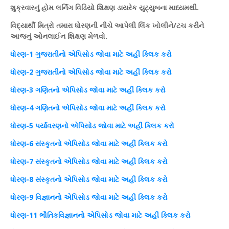
શુક્રવારનું
હોમ
લર્નિંગ
વિડિયો
શિક્ષણ
ડાયરેક
યુટ્યુબ
ના માધ્યમથી.
વિદ્યાર્થી મિત્રો તમારા ધોરણની નીચે આપેલી
લિંક
ખોલીને/
ટચ
કરીને
આજનું
ઓનલાઈન
શિક્ષણ
મેળવો.
ધોરણ
-1 ગુજરાતીનો
એપિસોડ
જોવા માટે અહીં
ક્લિક
કરો
ધોરણ
-2 ગુજરાતીનો
એપિસોડ
જોવા માટે અહીં
ક્લિક
કરો
ધોરણ
-3 ગણિતનો
એપિસોડ
જોવા માટે અહીં
ક્લિક
કરો
ધોરણ
-4 ગણિતનો
એપિસોડ
જોવા માટે અહીં
ક્લિક
કરો
ધોરણ
-5 પર્યાવરણનો
એપિસોડ
જોવા માટે અહીં
ક્લિક
કરો
ધોરણ
-6 સંસ્કૃતનો
એપિસોડ
જોવા માટે અહીં
ક્લિક
કરો
ધોરણ
-7 સંસ્કૃતનો
એપિસોડ
જોવા માટે અહીં
ક્લિક
કરો
ધોરણ
-8 સંસ્કૃતનો
એપિસોડ
જોવા માટે અહીં
ક્લિક
કરો
ધોરણ
-9 વિજ્ઞાનનો
એપિસોડ
જોવા માટે અહીં
ક્લિક
કરો
ધોરણ
-11 ભૌતિકવિજ્ઞાનનો
એપિસોડ
જોવા માટે અહીં
ક્લિક
કરો