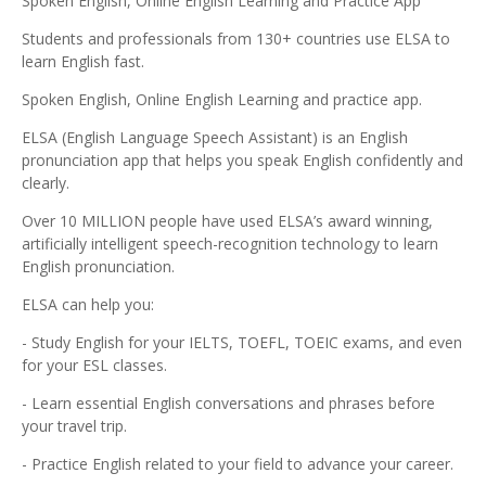
Spoken English, Online English Learning and Practice App
Students and professionals from 130+ countries use ELSA to
learn English fast.
Spoken English, Online English Learning and practice app.
ELSA (English Language Speech Assistant) is an English
pronunciation app that helps you speak English confidently and
clearly.
Over 10 MILLION people have used ELSA’s award winning,
artificially intelligent speech-recognition technology to learn
English pronunciation.
ELSA can help you:
- Study English for your IELTS, TOEFL, TOEIC exams, and even
for your ESL classes.
- Learn essential English conversations and phrases before
your travel trip.
- Practice English related to your field to advance your career.