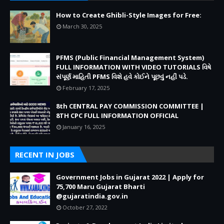
How to Create Ghibli-Style Images for Free:
March 30, 2025
PFMS (Public Financial Management System)
FULL INFORMATION WITH VIDEO TUTORIALS વિષે
સંપૂર્ણ માહિતી PFMS વિશે હવે કોઈને પૂછવું નહીં પડે.
February 17, 2025
8th CENTRAL PAY COMMISSION COMMITTEE |
8TH CPC FULL INFORMATION OFFICIAL
January 16, 2025
RECENT IN JOBS
Government Jobs in Gujarat 2022 | Apply for
75,700 Maru Gujarat Bharti
@gujaratindia.gov.in
October 27, 2022