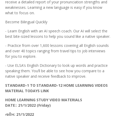
receive a detailed report of your pronunciation strengths and
weaknesses. Learning a new language is easy if you know
what to focus on.
Become Bilingual Quickly
- Learn English with an AI speech coach. Our AI will select the
best bite-sized lessons to help you sound like a native speaker.
- Practice from over 1,600 lessons covering all English sounds
and over 40 topics ranging from travel tips to job interviews
for you to explore.
- Use ELSA’s English Dictionary to look up words and practice
speaking them. You’ll be able to see how you compare to a
native speaker and receive feedback to improve.
STANDARD-1 TO STANDARD-12 HOME LEARNING VIDEOS
MATERIAL TODAYS LINK
HOME LEARNING STUDY VIDEO MATERIALS
DATE
:: 21/
1/2022
(Friday
)
તારીખ
: 21/1/2022