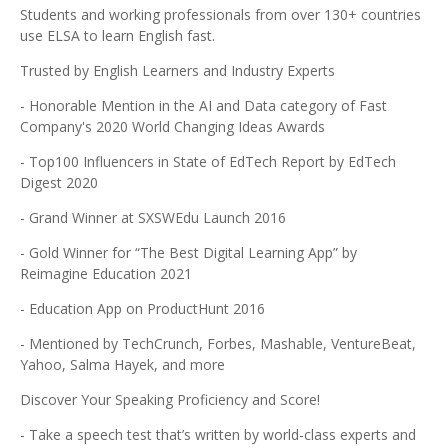
Students and working professionals from over 130+ countries
use ELSA to learn English fast.
Trusted by English Learners and Industry Experts
- Honorable Mention in the AI and Data category of Fast
Company's 2020 World Changing Ideas Awards
- Top100 Influencers in State of EdTech Report by EdTech
Digest 2020
- Grand Winner at SXSWEdu Launch 2016
- Gold Winner for “The Best Digital Learning App” by
Reimagine Education 2021
- Education App on ProductHunt 2016
- Mentioned by TechCrunch, Forbes, Mashable, VentureBeat,
Yahoo, Salma Hayek, and more
Discover Your Speaking Proficiency and Score!
- Take a speech test that’s written by world-class experts and