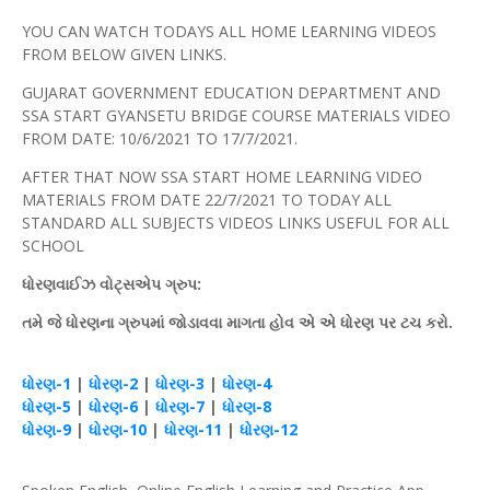
YOU CAN WATCH TODAYS ALL HOME LEARNING VIDEOS
FROM BELOW GIVEN LINKS.
GUJARAT GOVERNMENT EDUCATION DEPARTMENT AND
SSA START GYANSETU BRIDGE COURSE MATERIALS VIDEO
FROM DATE: 10/6/2021 TO 17/7/2021.
AFTER THAT NOW SSA START HOME LEARNING VIDEO
MATERIALS FROM DATE 22/7/2021 TO TODAY ALL
STANDARD ALL SUBJECTS VIDEOS LINKS USEFUL FOR ALL
SCHOOL
ધોરણવાઈઝ
વોટ્સએપ
ગ્રુપ
:
તમે જે ધોરણના ગ્રુપમાં જોડાવવા માગતા
હોવ
એ એ
ધોરણ
પર
ટચ
કરો.
ધોરણ
-1
|
ધોરણ
-2
|
ધોરણ
-3
|
ધોરણ
-4
ધોરણ
-5
|
ધોરણ
-6
|
ધોરણ
-7
|
ધોરણ
-8
ધોરણ
-9
|
ધોરણ
-10
|
ધોરણ
-11
|
ધોરણ
-12