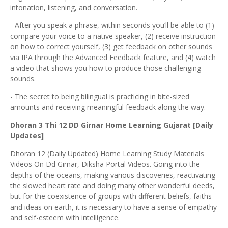
intonation, listening, and conversation.
- After you speak a phrase, within seconds you’ll be able to (1)
compare your voice to a native speaker, (2) receive instruction
on how to correct yourself, (3) get feedback on other sounds
via IPA through the Advanced Feedback feature, and (4) watch
a video that shows you how to produce those challenging
sounds.
- The secret to being bilingual is practicing in bite-sized
amounts and receiving meaningful feedback along the way.
Dhoran 3 Thi 12 DD Girnar Home Learning Gujarat [Daily
Updates]
Dhoran 12 (Daily Updated) Home Learning Study Materials
Videos On Dd Girnar, Diksha Portal Videos. Going into the
depths of the oceans, making various discoveries, reactivating
the slowed heart rate and doing many other wonderful deeds,
but for the coexistence of groups with different beliefs, faiths
and ideas on earth, it is necessary to have a sense of empathy
and self-esteem with intelligence.